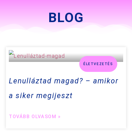
BLOG
ÉLETVEZETÉS
Lenulláztad magad? – amikor
a siker megijeszt
TOVÁBB OLVASOM »