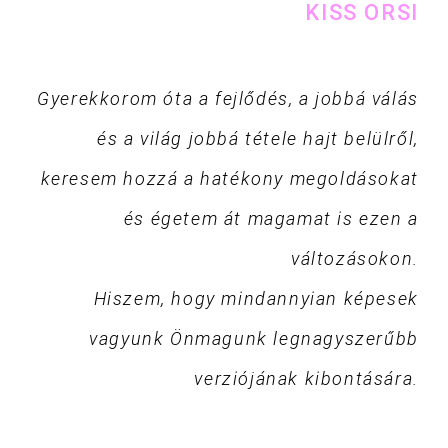
KISS ORSI
Gyerekkorom óta a fejlődés, a jobbá válás
és a világ jobbá tétele hajt belülről,
keresem hozzá a hatékony megoldásokat
és égetem át magamat is ezen a
változásokon.
Hiszem, hogy mindannyian képesek
vagyunk Önmagunk legnagyszerűbb
verziójának kibontására.