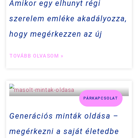
Amikor egy elhunyt régi
szerelem emléke akadályozza,
hogy megérkezzen az új
TOVÁBB OLVASOM »
PÁRKAPCSOLAT
Generációs minták oldása –
megérkezni a saját életedbe