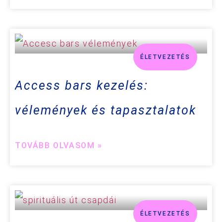
ÉLETVEZETÉS
Access bars kezelés:
vélemények és tapasztalatok
TOVÁBB OLVASOM »
ÉLETVEZETÉS