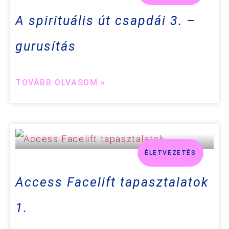
A spirituális út csapdái 3. –
gurusítás
TOVÁBB OLVASOM »
ÉLETVEZETÉS
Access Facelift tapasztalatok
1.