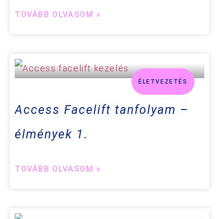
TOVÁBB OLVASOM »
ÉLETVEZETÉS
Access Facelift tanfolyam –
élmények 1.
TOVÁBB OLVASOM »