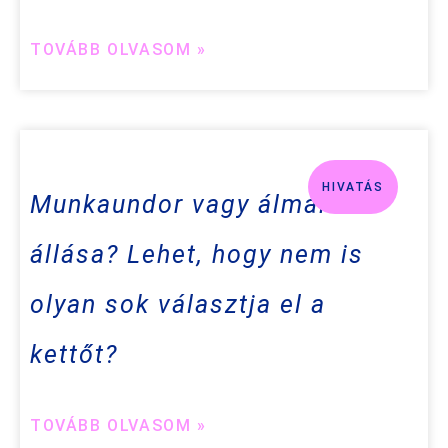
TOVÁBB OLVASOM »
HIVATÁS
Munkaundor vagy álmaid
állása? Lehet, hogy nem is
olyan sok választja el a
kettőt?
TOVÁBB OLVASOM »