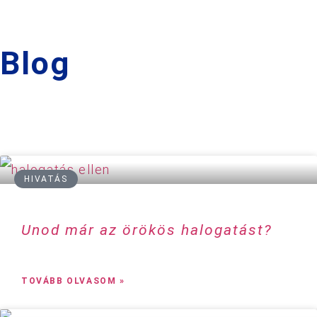
Blog
HIVATÁS
Unod már az örökös halogatást?
TOVÁBB OLVASOM »