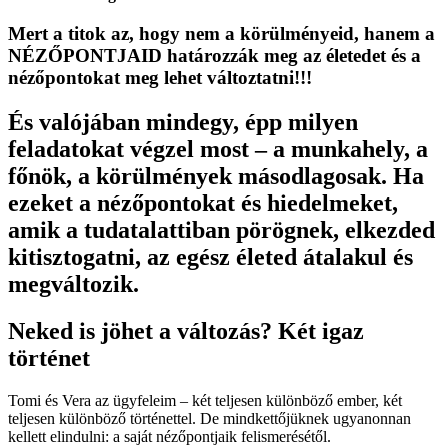
Mert a titok az, hogy nem a körülményeid, hanem a
NÉZŐPONTJAID határozzák meg az életedet és a
nézőpontokat meg lehet változtatni!!!
És valójában mindegy, épp milyen
feladatokat végzel most – a munkahely, a
főnök, a körülmények másodlagosak. Ha
ezeket a nézőpontokat és hiedelmeket,
amik a tudatalattiban pörögnek, elkezded
kitisztogatni, az egész életed átalakul és
megváltozik.
Neked is jöhet a változás? Két igaz
történet
Tomi és Vera az ügyfeleim – két teljesen különböző ember, két
teljesen különböző történettel. De mindkettőjüknek ugyanonnan
kellett elindulni: a saját nézőpontjaik felismerésétől.