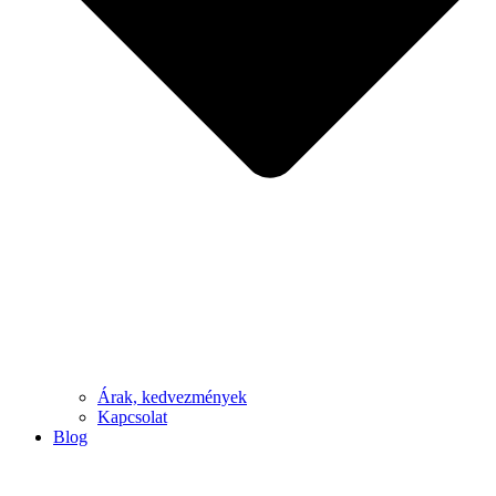
Árak, kedvezmények
Kapcsolat
Blog