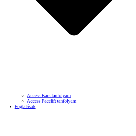
Access Bars tanfolyam
Access Facelift tanfolyam
Foglalások