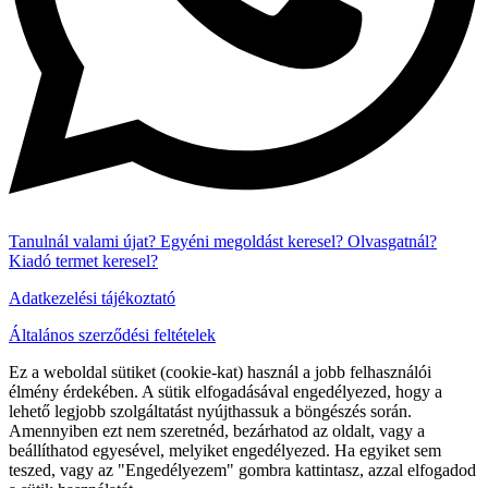
Tanulnál valami újat?
Egyéni megoldást keresel?
Olvasgatnál?
Kiadó termet keresel?
Adatkezelési tájékoztató
Általános szerződési feltételek
Ez a weboldal sütiket (cookie-kat) használ a jobb felhasználói
élmény érdekében. A sütik elfogadásával engedélyezed, hogy a
lehető legjobb szolgáltatást nyújthassuk a böngészés során.
Amennyiben ezt nem szeretnéd, bezárhatod az oldalt, vagy a
beállíthatod egyesével, melyiket engedélyezed. Ha egyiket sem
teszed, vagy az "Engedélyezem" gombra kattintasz, azzal elfogadod