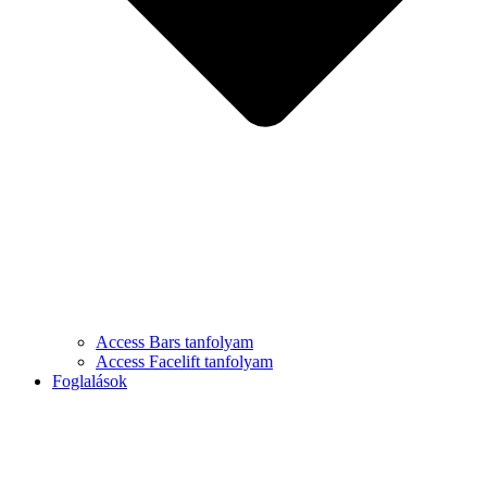
Access Bars tanfolyam
Access Facelift tanfolyam
Foglalások