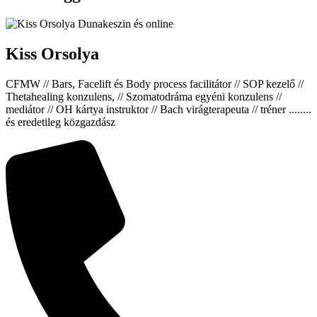
Kiss Orsolya
CFMW // Bars, Facelift és Body process facilitátor // SOP kezelő //
Thetahealing konzulens, // Szomatodráma egyéni konzulens //
mediátor // OH kártya instruktor // Bach virágterapeuta // tréner ........
és eredetileg közgazdász