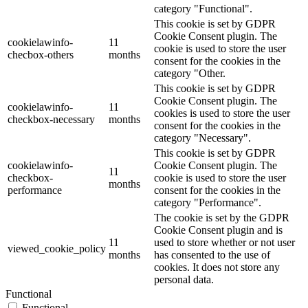
category "Functional".
This cookie is set by GDPR
Cookie Consent plugin. The
cookielawinfo-
11
cookie is used to store the user
checbox-others
months
consent for the cookies in the
category "Other.
This cookie is set by GDPR
Cookie Consent plugin. The
cookielawinfo-
11
cookies is used to store the user
checkbox-necessary
months
consent for the cookies in the
category "Necessary".
This cookie is set by GDPR
cookielawinfo-
Cookie Consent plugin. The
11
checkbox-
cookie is used to store the user
months
performance
consent for the cookies in the
category "Performance".
The cookie is set by the GDPR
Cookie Consent plugin and is
11
used to store whether or not user
viewed_cookie_policy
months
has consented to the use of
cookies. It does not store any
personal data.
Functional
Functional