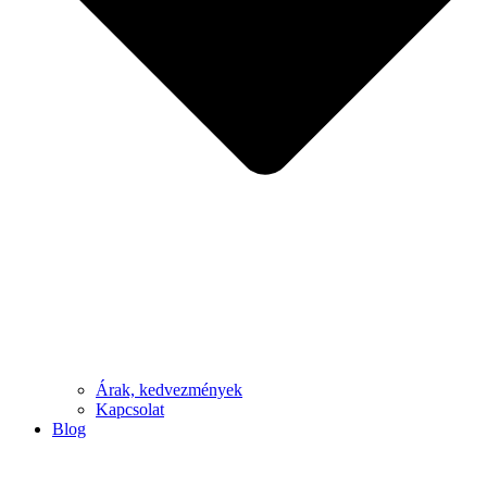
Árak, kedvezmények
Kapcsolat
Blog