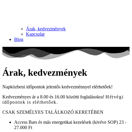
Árak, kedvezmények
Kapcsolat
Blog
Árak, kedvezmények
Napközbeni időpontok jelentős kedvezménnyel elérhetőek!
Kedvezményes ár a 8.00 és 16.00 közötti foglalásokra!
Hétvégi
időpontok is elérhetőek.
CSAK SZEMÉLYES TALÁLKOZÓ KERETÉBEN
Access Bars és más energetikai kezelések (kivéve SOP)
23 -
27.000 Ft