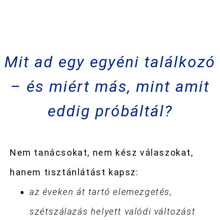
Mit ad egy egyéni találkozó
– és miért más, mint amit
eddig próbáltál?
Nem tanácsokat, n
em kész válaszokat,
h
anem tisztánlátást kapsz:
az éveken át tartó elemezgetés,
szétszálazás helyett valódi változást