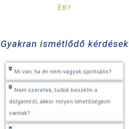
ÉR?
Gyakran ismétlődő kérdések
Mi van, ha én nem vagyok spirituális?
Nem szeretek, tudok beszélni a
dolgaimról, akkor milyen lehetőségeim
vannak?