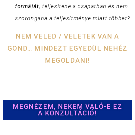
formáját
, teljesítene a csapatban és nem
szorongana a teljesítménye miatt többet?
NEM VELED / VELETEK VAN A
GOND… MINDEZT EGYEDÜL NEHÉZ
MEGOLDANI!
MEGNÉZEM, NEKEM VALÓ-E EZ
A KONZULTÁCIÓ!