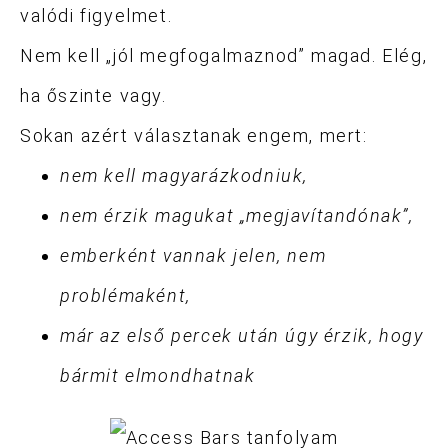
valódi figyelmet.
Nem kell „jól megfogalmaznod” magad. Elég,
ha őszinte vagy.
Sokan azért választanak engem, mert:
nem kell magyarázkodniuk,
nem érzik magukat „megjavítandónak”,
emberként vannak jelen, nem
problémaként,
már az első percek után úgy érzik, hogy
bármit elmondhatnak