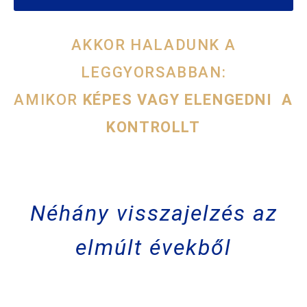
AKKOR HALADUNK A
LEGGYORSABBAN:
AMIKOR
KÉPES VAGY ELENGEDNI A
KONTROLLT
Néhány visszajelzés az
elmúlt évekből