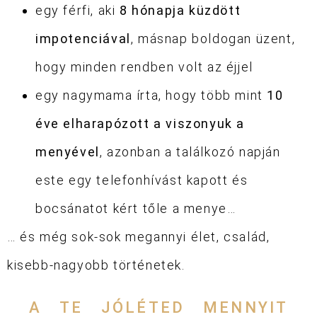
egy férfi, aki
8 hónapja küzdött
impotenciával
, másnap boldogan üzent,
hogy minden rendben volt az éjjel
egy nagymama írta, hogy több mint
10
éve elharapózott a viszonyuk a
menyével
, azonban a találkozó napján
este egy telefonhívást kapott és
bocsánatot kért tőle a menye…
… és még sok-sok megannyi élet, család,
kisebb-nagyobb történetek.
A TE JÓLÉTED MENNYIT