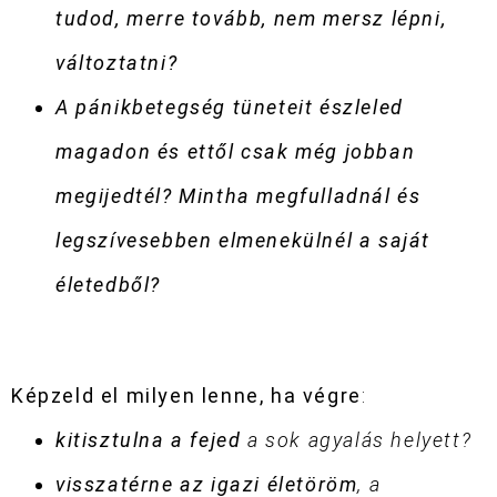
tudod, merre tovább, nem mersz lépni,
változtatni?
A pánikbetegség tüneteit észleled
magadon és ettől csak még jobban
megijedtél? Mintha megfulladnál és
legszívesebben elmenekülnél a saját
életedből?
Képzeld el milyen lenne, ha végre
:
kitisztulna a fejed
a
sok agyalás helyett?
visszatérne az igazi életöröm
, a