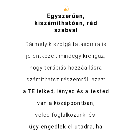
Egyszerűen,
kiszámíthatóan, rád
szabva!
Bármelyik szolgáltatásomra is
jelentkezel, mindegyikre igaz,
hogy terápiás hozzáállásra
számíthatsz részemről, azaz:
a TE lelked, lényed és a tested
van a középpontban
,
veled foglalkozunk,
és
úgy engedlek el utadra, ha