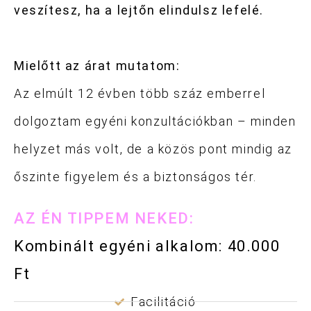
veszítesz, ha a lejtőn elindulsz lefelé.
Mielőtt az árat mutatom:
Az elmúlt 12 évben több száz emberrel
dolgoztam egyéni konzultációkban – minden
helyzet más volt, de a közös pont mindig az
őszinte figyelem és a biztonságos tér.
AZ ÉN TIPPEM NEKED:
Kombinált egyéni alkalom: 40.000
Ft
Facilitáció