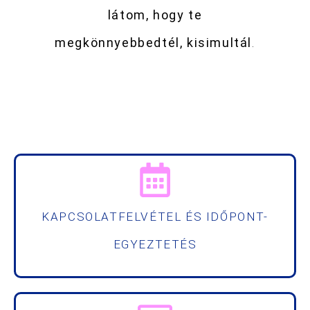
látom, hogy te
megkönnyebbedtél, kisimultál
.
KAPCSOLATFELVÉTEL ÉS IDŐPONT-
EGYEZTETÉS