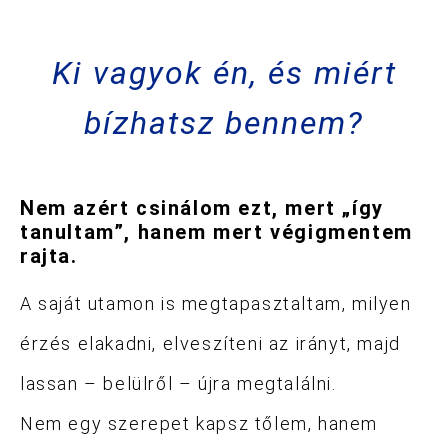
Ki vagyok én, és miért
bízhatsz bennem?
Nem azért csinálom ezt, mert „így
tanultam”, hanem mert végigmentem
rajta.
A saját utamon is megtapasztaltam, milyen
érzés elakadni, elveszíteni az irányt, majd
lassan – belülről – újra megtalálni.
Nem egy szerepet kapsz tőlem, hanem