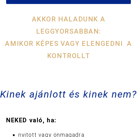
AKKOR HALADUNK A
LEGGYORSABBAN:
AMIKOR KÉPES VAGY ELENGEDNI A
KONTROLLT
Kinek ajánlott és kinek nem?
NEKED való, ha:
nyitott vagy önmagadra