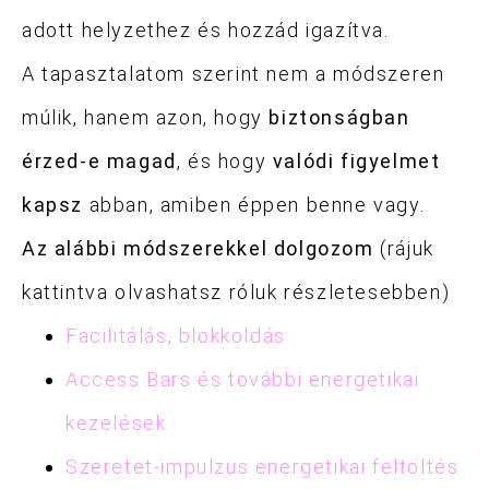
adott helyzethez és hozzád igazítva.
A tapasztalatom szerint nem a módszeren
múlik, hanem azon, hogy
biztonságban
érzed-e magad
, és hogy
valódi figyelmet
kapsz
abban, amiben éppen benne vagy.
Az alábbi módszerekkel dolgozom
(rájuk
kattintva olvashatsz róluk részletesebben)
Facilitálás, blokkoldás
Access Bars és további energetikai
kezelések
Szeretet-impulzus energetikai feltöltés