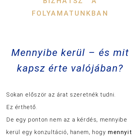
BÍZHATSZ A
FOLYAMATUNKBAN
Mennyibe kerül – és mit
kapsz érte valójában?
Sokan először az árat szeretnék tudni.
Ez érthető.
De egy ponton nem az a kérdés, mennyibe
kerül egy konzultáció, hanem, hogy
mennyit