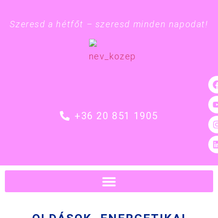
Szeresd a hétfőt – szeresd minden napodat!
+36 20 851 1905