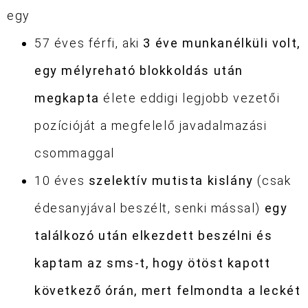
egy
57 éves férfi, aki
3 éve munkanélküli volt,
egy mélyreható blokkoldás után
megkapta
élete eddigi legjobb vezetői
pozícióját a megfelelő javadalmazási
csommaggal
10 éves
szelektív mutista kislány
(csak
édesanyjával beszélt, senki mással)
egy
találkozó után elkezdett beszélni és
kaptam az sms-t, hogy ötöst kapott
következő órán, mert felmondta a leckét