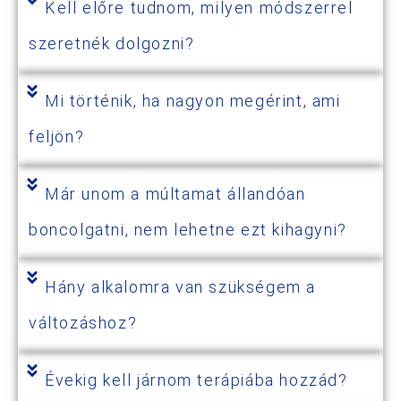
Kell előre tudnom, milyen módszerrel
szeretnék dolgozni?
Mi történik, ha nagyon megérint, ami
feljön?
Már unom a múltamat állandóan
boncolgatni, nem lehetne ezt kihagyni?
Hány alkalomra van szükségem a
változáshoz?
Évekig kell járnom terápiába hozzád?