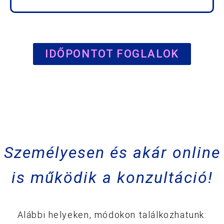
IDŐPONTOT FOGLALOK
Személyesen és akár online
is működik a konzultáció!
Alábbi helyeken, módokon találkozhatunk: