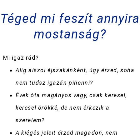
Téged mi feszít annyira
mostanság?
Mi igaz rád?
Alig alszol éjszakánként, úgy érzed, soha
nem tudsz igazán pihenni?
Évek óta magányos vagy, csak keresel,
keresel örökké, de nem érkezik a
szerelem?
A kiégés jeleit érzed magadon, nem