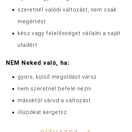
szeretnél valódi változást, nem csak
megértést
kész vagy felelősséget vállalni a saját
utadért
NEM Neked való, ha:
gyors, külső megoldást vársz
nem szeretnél befelé nézni
másoktól várod a változást
illúziókat kergetsz