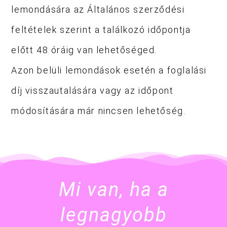
lemondására az Általános szerződési
feltételek szerint a találkozó időpontja
előtt 48 óráig van lehetőséged.
Azon belüli lemondások esetén a foglalási
díj visszautalására vagy az időpont
módosítására már nincsen lehetőség.
Mi van, ha a
legnagyobb