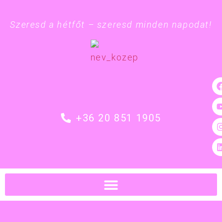
Szeresd a hétfőt – szeresd minden napodat!
+36 20 851 1905