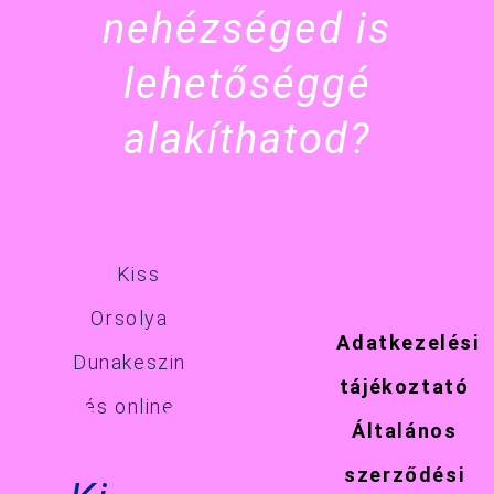
nehézséged is
lehetőséggé
alakíthatod?
Adatkezelési
tájékoztató
Általános
szerződési