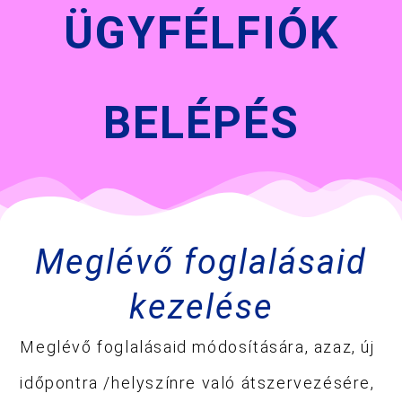
ÜGYFÉLFIÓK
BELÉPÉS
Meglévő foglalásaid
kezelése
Meglévő foglalásaid módosítására, azaz, új
időpontra /helyszínre való átszervezésére,