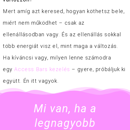
Mert amíg azt keresed, hogyan köthetsz bele,
miért nem működhet – csak az
ellenállásodban vagy. És az ellenállás sokkal
több energiát visz el, mint maga a változás.
Ha kíváncsi vagy, milyen lenne számodra
egy
Access Bars kezelés
– gyere, próbáljuk ki
együtt. Én itt vagyok.
Mi van, ha a
legnagyobb