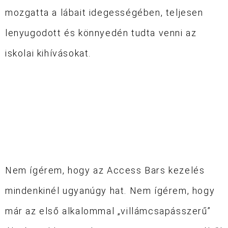
mozgatta a lábait idegességében, teljesen
lenyugodott és könnyedén tudta venni az
iskolai kihívásokat.
Nem ígérem, hogy az Access Bars kezelés
mindenkinél ugyanúgy hat. Nem ígérem, hogy
már az első alkalommal „villámcsapásszerű”