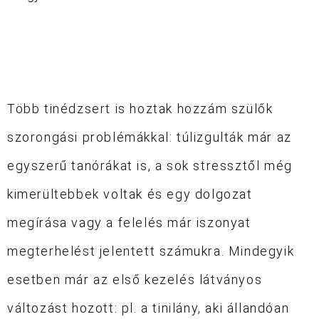
Több tinédzsert is hoztak hozzám szülők
szorongási problémákkal: túlizgulták már az
egyszerű tanórákat is, a sok stressztől még
kimerültebbek voltak és egy dolgozat
megírása vagy a felelés már iszonyat
megterhelést jelentett számukra. Mindegyik
esetben már az első kezelés látványos
változást hozott: pl. a tinilány, aki állandóan