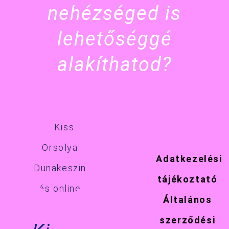
nehézséged is
lehetőséggé
alakíthatod?
Adatkezelési
tájékoztató
Általános
szerződési