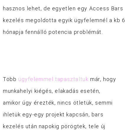
hasznos lehet, de egyetlen egy Access Bars
kezelés megoldotta egyik ügyfelemnél a kb 6
hónapja fennálló potencia problémát.
Több
ügyfelemmel tapasztaltuk
már, hogy
munkahelyi kiégés, elakadás esetén,
amikor úgy érezték, nincs ötletük, semmi
ihletük egy-egy projekt kapcsán, bars
kezelés után napokig pörögtek, tele új