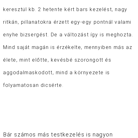
keresztül kb. 2 hetente kért bars kezelést, nagy
ritkán, pillanatokra érzett egy-egy pontnál valami
enyhe bizsergést.
De a változást így is meghozta.
Mind saját magán is érzékelte, mennyiben más az
élete, mint előtte, kevésbé szorongott és
aggodalmaskodott, mind a környezete is
folyamatosan dicsérte.
Bár számos más testkezelés is nagyon