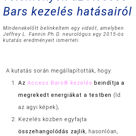
Bars kezelés hatásairól
Mindenekelőtt belinkeltem egy videót, amelyben
Jeffrey L. Fannin Ph.D. neurológus egy 2015-ös
kutatás eredményeit ismerteti.
A kutatás során megállapították, hogy:
Az
Access Bars® kezelés
beindítja a
megrekedt energiákat a testben
(ld.
az agyi képek),
Kezelés közben egyfajta
összehangolódás zajlik
, hasonlóan,