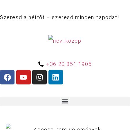
Szeresd a hétfőt – szeresd minden napodat!
+36 20 851 1905