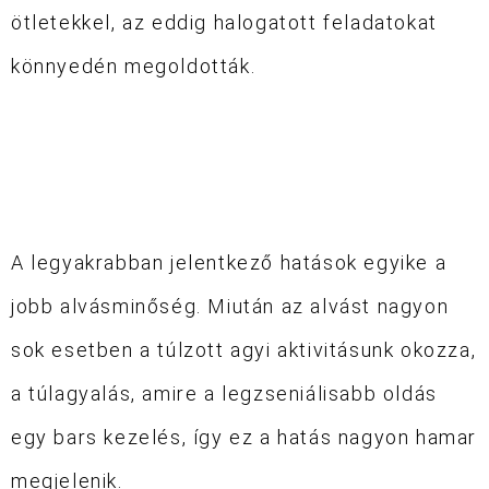
ötletekkel, az eddig halogatott feladatokat
könnyedén megoldották.
A legyakrabban jelentkező hatások egyike a
jobb alvásminőség. Miután az alvást nagyon
sok esetben a túlzott agyi aktivitásunk okozza,
a túlagyalás, amire a legzseniálisabb oldás
egy bars kezelés, így ez a hatás nagyon hamar
megjelenik.