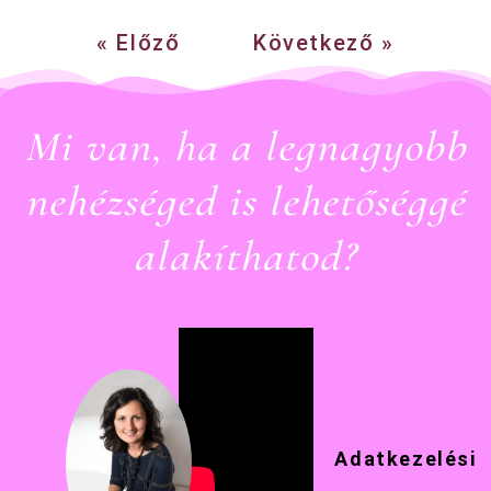
« Előző
Következő »
Mi van, ha a legnagyobb
nehézséged is lehetőséggé
alakíthatod?
Adatkezelési