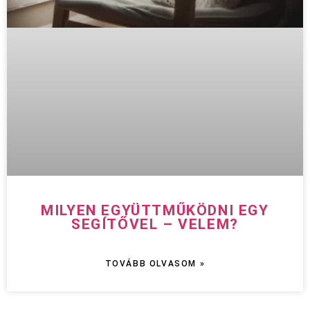
MILYEN EGYÜTTMŰKÖDNI EGY
SEGÍTŐVEL – VELEM?
TOVÁBB OLVASOM »