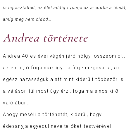
is tapasztaltad, az élet addig nyomja az arcodba a témát,
amíg meg nem oldod…
Andrea története
Andrea 40-es évei végén járó hölgy, összeomlott
az élete, ő fogalmaz így… a férje megcsalta, az
egész házasságuk alatt mint kiderült többször is,
a váláson túl most úgy érzi, fogalma sincs ki ő
valójában…
Ahogy meséli a történetét, kiderül, hogy
édesanyja egyedül nevelte őket testvérével