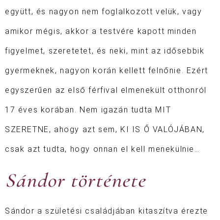
együtt, és nagyon nem foglalkozott velük, vagy
amikor mégis, akkor a testvére kapott minden
figyelmet, szeretetet, és neki, mint az idősebbik
gyermeknek, nagyon korán kellett felnőnie. Ezért
egyszerűen az első férfival elmenekült otthonról
17 éves korában. Nem igazán tudta MIT
SZERETNE, ahogy azt sem, KI IS Ő VALÓJÁBAN,
csak azt tudta, hogy onnan el kell menekülnie…
Sándor története
Sándor a születési családjában kitaszítva érezte