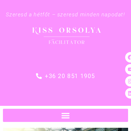
Szeresd a hétfőt – szeresd minden napodat!
+36 20 851 1905