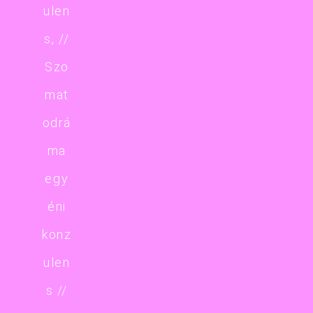
ulen
s, //
Szo
mat
odrá
ma
egy
éni
konz
ulen
s //