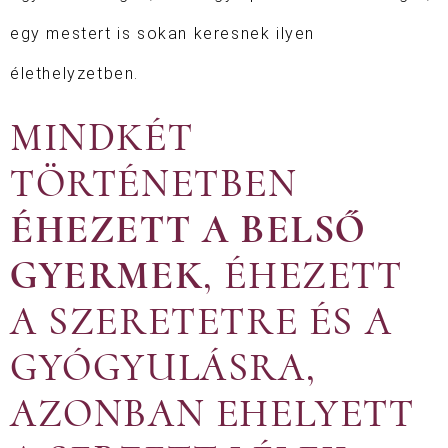
egy mestert is sokan keresnek ilyen
élethelyzetben.
MINDKÉT
TÖRTÉNETBEN
ÉHEZETT A
BELSŐ
GYERMEK
, ÉHEZETT
A SZERETETRE ÉS A
GYÓGYULÁSRA,
AZONBAN EHELYETT