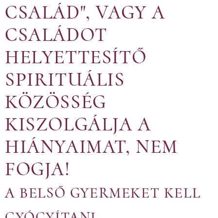
CSALÁD", VAGY A
CSALÁDOT
HELYETTESÍTŐ
SPIRITUÁLIS
KÖZÖSSÉG
KISZOLGÁLJA A
HIÁNYAIMAT, NEM
FOGJA!
A BELSŐ GYERMEKET KELL
GYÓGYÍTANI.