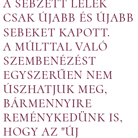
A SEBZETT LÉLEK
CSAK ÚJABB ÉS ÚJABB
SEBEKET KAPOTT.
A MÚLTTAL VALÓ
SZEMBENÉZÉST
EGYSZERŰEN NEM
ÚSZHATJUK MEG,
BÁRMENNYIRE
REMÉNYKEDÜNK IS,
HOGY AZ "ÚJ