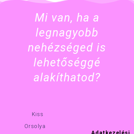
Mi van, ha a
legnagyobb
nehézséged is
lehetőséggé
alakíthatod?
Adatkezelési