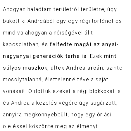
Ahogyan haladtam területről területre, úgy
bukott ki Andreából egy-egy régi történet és
mind valahogyan a nőiségével állt
kapcsolatban, és
felfedte magát az anyai-
nagyanyai generációk terhe is
. Ezek
mint
súlyos maszkok, ültek Andrea arcán
, szinte
mosolytalanná, élettelenné téve a saját
vonásait. Oldottuk ezeket a régi blokkokat is
és Andrea a kezelés végére úgy sugárzott,
annyira megkönnyebbült, hogy egy óriási
öleléssel köszönte meg az élményt.