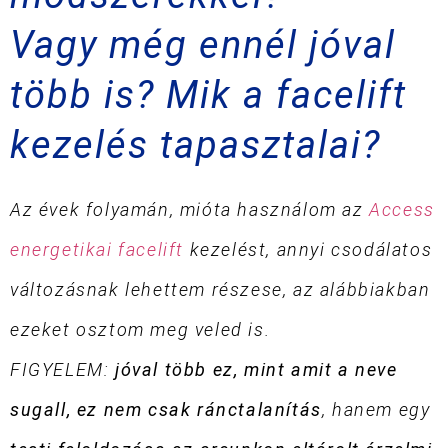
Vagy még ennél jóval
több is? Mik a facelift
kezelés tapasztalai?
Az évek folyamán, mióta használom az
Access
energetikai facelift
kezelést, annyi csodálatos
változásnak lehettem részese, az alábbiakban
ezeket osztom meg veled is.
FIGYELEM:
jóval több ez, mint amit a neve
sugall, ez nem csak ránctalanítás
, hanem egy