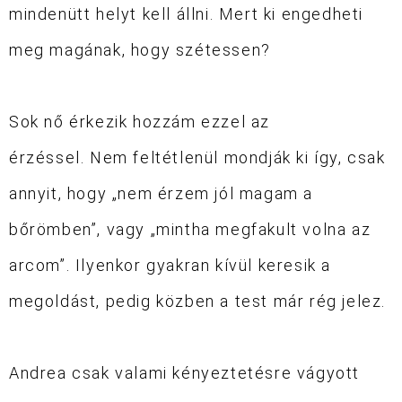
mindenütt helyt kell állni.
Mert ki engedheti
meg magának, hogy szétessen?
Sok nő érkezik hozzám ezzel az
érzéssel.
Nem feltétlenül mondják ki így, csak
annyit, hogy
„nem érzem jól magam a
bőrömben”
, vagy
„mintha megfakult volna az
arcom”
. Ilyenkor gyakran kívül keresik a
megoldást, pedig közben a test már rég jelez.
Andrea csak valami kényeztetésre vágyott