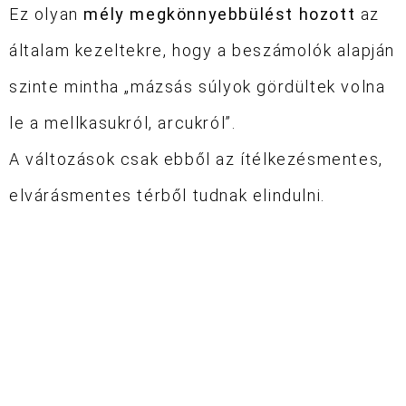
Ez olyan
mély megkönnyebbülést hozott
az
általam kezeltekre, hogy a beszámolók alapján
szinte mintha „mázsás súlyok gördültek volna
le a mellkasukról, arcukról”.
A változások csak ebből az ítélkezésmentes,
elvárásmentes térből tudnak elindulni.