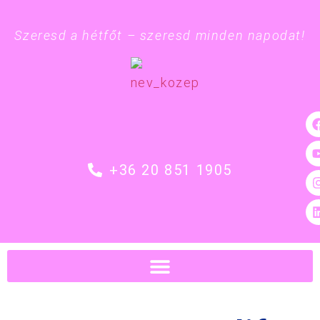
Szeresd a hétfőt – szeresd minden napodat!
+36 20 851 1905