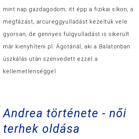
mint nap gazdagodom, itt épp a fizikai síkon, a
megfázást, arcüreggyulladást kezeltük vele
gyorsan, de gennyes fülgyulladást is sikerült
már kienyhíteni pl. Ágotánál, aki a Balatonban
úszkálás után szenvedett ezzel a
kellemetlenséggel.
Andrea története - női
terhek oldása