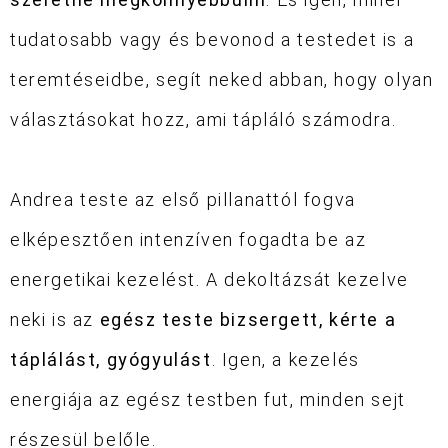
tudatosabb vagy és bevonod a testedet is a
teremtéseidbe, segít neked abban, hogy olyan
választásokat hozz, ami tápláló számodra.
Andrea teste az első pillanattól fogva
elképesztően intenzíven fogadta be az
energetikai kezelést. A dekoltázsát kezelve
neki is az
egész teste bizsergett, kérte a
táplálást, gyógyulást
. Igen, a kezelés
energiája az egész testben fut, minden sejt
részesül belőle.