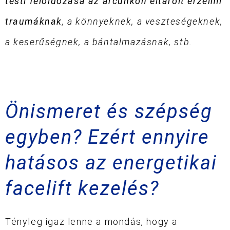
testi feloldozása az arcunkon eltárolt érzelmi
traumáknak
, a könnyeknek, a veszteségeknek,
a keserűségnek, a bántalmazásnak, stb.
Önismeret és szépség
egyben? Ezért ennyire
hatásos az energetikai
facelift kezelés?
Tényleg igaz lenne a mondás, hogy a