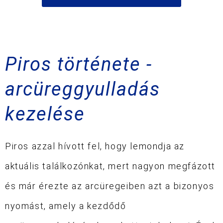
Piros története -
arcüreggyulladás
kezelése
Piros azzal hívott fel, hogy lemondja az
aktuális találkozónkat, mert nagyon megfázott
és már érezte az arcüregeiben azt a bizonyos
nyomást, amely a kezdődő