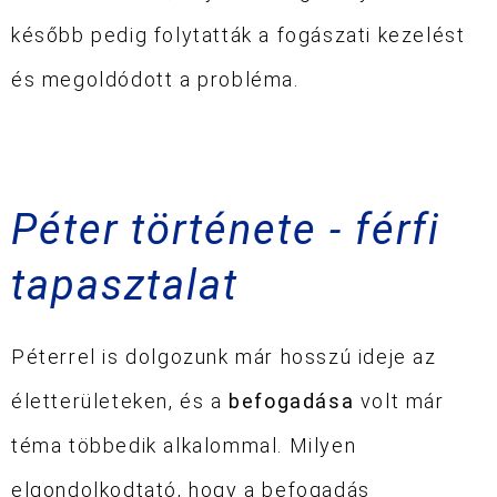
később pedig folytatták a fogászati kezelést
és megoldódott a probléma.
Péter története - férfi
tapasztalat
Péterrel is dolgozunk már hosszú ideje az
életterületeken, és a
befogadása
volt már
téma többedik alkalommal. Milyen
elgondolkodtató, hogy a befogadás