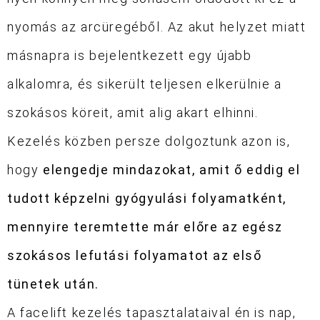
nyomás az arcüregéből. Az akut helyzet miatt
másnapra is bejelentkezett egy újabb
alkalomra, és sikerült teljesen elkerülnie a
szokásos köreit, amit alig akart elhinni.
Kezelés közben persze dolgoztunk azon is,
hogy
elengedje mindazokat, amit ő eddig el
tudott képzelni gyógyulási folyamatként,
mennyire teremtette már előre az egész
szokásos lefutási folyamatot az első
tünetek után.
A facelift kezelés tapasztalataival én is nap,