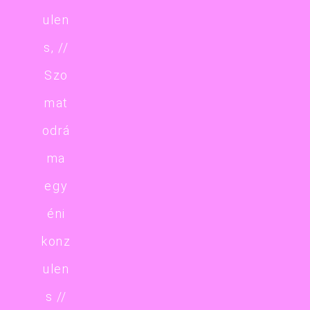
ulen
s, //
Szo
mat
odrá
ma
egy
éni
konz
ulen
s //