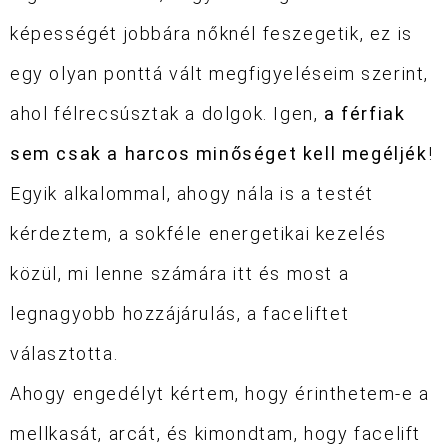
képességét jobbára nőknél feszegetik, ez is
egy olyan ponttá vált megfigyeléseim szerint,
ahol félrecsúsztak a dolgok. Igen,
a férfiak
sem csak a harcos minőséget kell megéljék
!
Egyik alkalommal, ahogy nála is a testét
kérdeztem, a sokféle energetikai kezelés
közül, mi lenne számára itt és most a
legnagyobb hozzájárulás, a faceliftet
választotta.
Ahogy engedélyt kértem, hogy érinthetem-e a
mellkasát, arcát, és kimondtam, hogy facelift