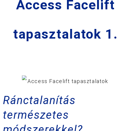
Access Facelift
tapasztalatok 1.
Ránctalanítás
természetes
módszerekkel?