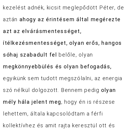
kezelést adnék, kicsit meglepődött Péter, de
aztán
ahogy az érintésem által megérezte
azt az elvárásmentességet,
ítélkezésmentességet, olyan erős, hangos
sóhaj szabadult fel
belőle, olyan
megkönnyebbülés és olyan befogadás,
egyikünk sem tudott megszólalni, az energia
szó nélkül dolgozott. Bennem pedig
olyan
mély hála jelent meg
, hogy én is részese
lehettem, általa kapcsolódtam a férfi
kollektívhez és amit rajta keresztül ott és