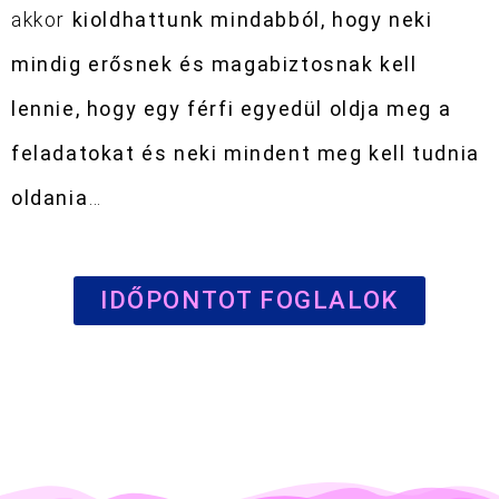
akkor
kioldhattunk mindabból, hogy neki
mindig erősnek és magabiztosnak kell
lennie, hogy egy férfi egyedül oldja meg a
feladatokat és neki mindent meg kell tudnia
oldania
…
IDŐPONTOT FOGLALOK