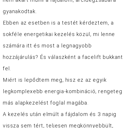
gyanakodtak.
Ebben az esetben is a testét kérdeztem, a
sokféle energetikai kezelés közül, mi lenne
számára itt és most a legnagyobb
hozzájárulás? És válaszként a facelift bukkant
fel.
Miért is lepődtem meg, hisz ez az egyik
legkomplexebb energia-kombináció, rengeteg
más alapkezelést foglal magába.
A kezelés után elmúlt a fájdalom és 3 napig
vissza sem tért, teljesen megkönnyebbült,