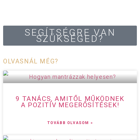
SEGÍTSÉGRE VAN
SZÜKSÉGED?
OLVASNÁL MÉG?
9 TANÁCS, AMITŐL MŰKÖDNEK
A POZITÍV MEGERŐSÍTÉSEK!
TOVÁBB OLVASOM »