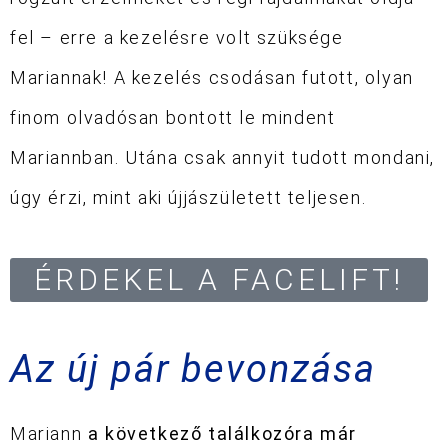
fel – erre a kezelésre volt szüksége
Mariannak! A k
ezelés csodásan futott, olyan
finom olvadósan bontott le mindent
Mariannban. Utána csak annyit tudott mondani,
úgy érzi, mint aki újjászületett teljesen.
ÉRDEKEL A FACELIFT!
Az új pár bevonzása
Mariann
a következő találkozóra már