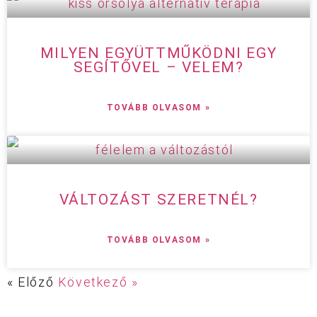
MILYEN EGYÜTTMŰKÖDNI EGY
SEGÍTŐVEL – VELEM?
TOVÁBB OLVASOM »
VÁLTOZÁST SZERETNÉL?
TOVÁBB OLVASOM »
« Előző
Következő »