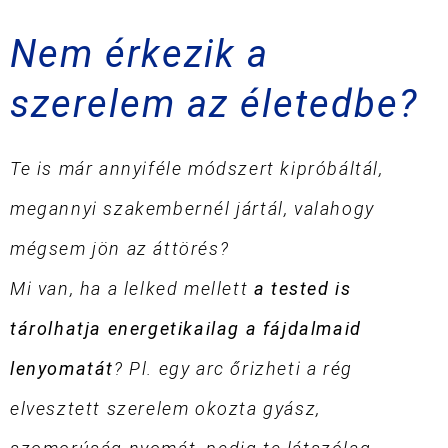
Nem érkezik a
szerelem az életedbe?
Te is már annyiféle módszert kipróbáltál,
megannyi szakembernél jártál, valahogy
mégsem jön az áttörés?
Mi van, ha a lelked mellett
a tested is
tárolhatja energetikailag a fájdalmaid
lenyomatát
? Pl. egy arc őrizheti a rég
elvesztett szerelem okozta gyász,