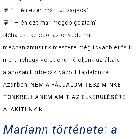
💬
” – én ezen már túl vagyok”
💬
” – én ezt már megdolgoztam”
Néha ezt az ego, az önvédelmi
mechanizmusunk mestere még tovább erősíti,
mert nehogy véletlenül ráleljünk az általa
alaposan körbebástyázott fájdalomra.
Azonban:
NEM A FÁJDALOM TESZ MINKET
TÖNKRE, HANEM AMIT AZ ELKERÜLÉSÉRE
ALAKÍTUNK KI
Mariann története: a