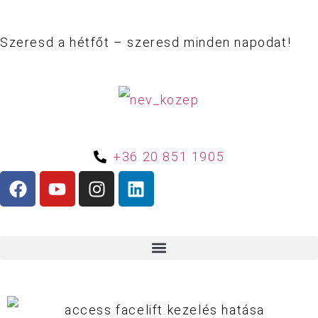
Szeresd a hétfőt – szeresd minden napodat!
+36 20 851 1905