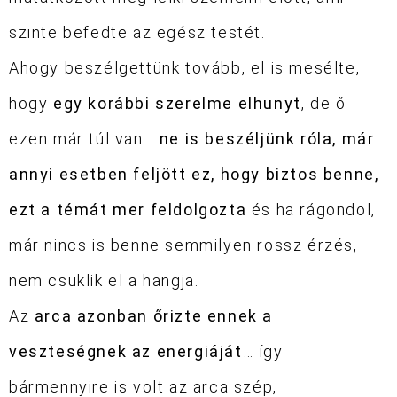
szinte befedte az egész testét.
Ahogy beszélgettünk tovább, el is mesélte,
hogy
egy korábbi szerelme elhunyt
, de ő
ezen már túl van…
ne is beszéljünk róla, már
annyi esetben feljött ez, hogy biztos benne,
ezt a témát mer feldolgozta
és ha rágondol,
már nincs is benne semmilyen rossz érzés,
nem csuklik el a hangja.
Az
arca azonban őrizte ennek a
veszteségnek az energiáját
… így
bármennyire is volt az arca szép,