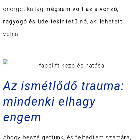
energetikailag
mégsem volt az a vonzó,
ragyogó és üde tekintetű nő
, aki lehetett
volna.
Az ismétlődő trauma:
mindenki elhagy
engem
Ahogy beszélgettünk, és felfedtem számára,