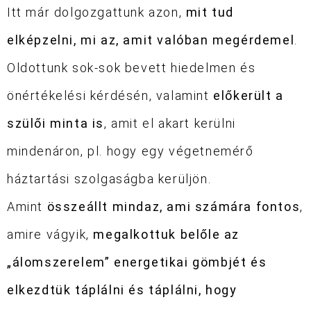
Itt már dolgozgattunk azon,
mit tud
elképzelni, mi az, amit valóban megérdemel
.
Oldottunk sok-sok bevett hiedelmen és
önértékelési kérdésén, valamint
előkerült a
szülői minta is
, amit el akart kerülni
mindenáron, pl. hogy egy végetnemérő
háztartási szolgaságba kerüljön.
Amint
összeállt mindaz, ami számára fontos
,
amire vágyik,
megalkottuk belőle az
„álomszerelem” energetikai gömbjét és
elkezdtük táplálni és táplálni, hogy