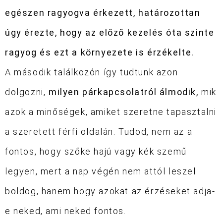
egészen ragyogva érkezett, határozottan
úgy érezte, hogy az előző kezelés óta szinte
ragyog és ezt a környezete is érzékelte.
A második találkozón így tudtunk azon
dolgozni,
milyen párkapcsolatról álmodik,
mik
azok a minőségek, amiket szeretne tapasztalni
a szeretett férfi oldalán. Tudod, nem az a
fontos, hogy szőke hajú vagy kék szemű
legyen, mert a nap végén nem attól leszel
boldog, hanem hogy azokat az érzéseket adja-
e neked, ami neked fontos.