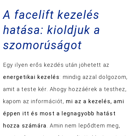
A facelift kezelés
hatása: kioldjuk a
szomorúságot
Egy ilyen erős kezdés után jöhetett az
energetikai kezelés
: mindig azzal dolgozom,
amit a teste kér. Ahogy hozzáérek a testhez,
kapom az információt,
mi az a kezelés, ami
éppen itt és most a legnagyobb hatást
hozza számára
. Amin nem lepődtem meg,