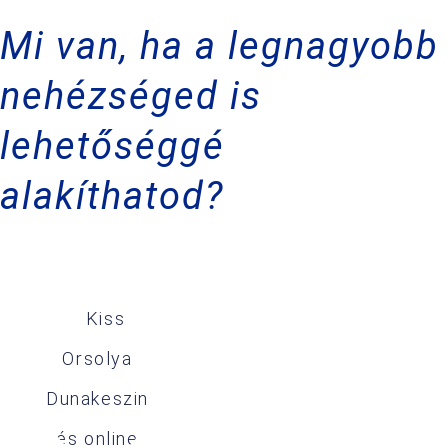
Mi van, ha a legnagyobb
nehézséged is
lehetőséggé
alakíthatod?