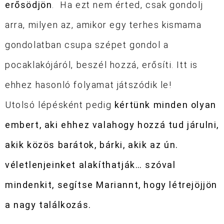
erősödjön
. Ha ezt nem érted, csak gondolj
arra, milyen az, amikor egy terhes kismama
gondolatban csupa szépet gondol a
pocaklakójáról, beszél hozzá, erősíti. Itt is
ehhez hasonló folyamat játszódik le!
Utolsó lépésként pedig
kértünk minden olyan
embert, aki ehhez valahogy hozzá tud járulni,
akik közös barátok, bárki, akik az ún.
véletlenjeinket alakíthatják… szóval
mindenkit, segítse Mariannt, hogy létrejöjjön
a nagy találkozás.