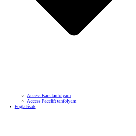
Access Bars tanfolyam
Access Facelift tanfolyam
Foglalások