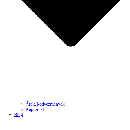
Árak, kedvezmények
Kapcsolat
Blog