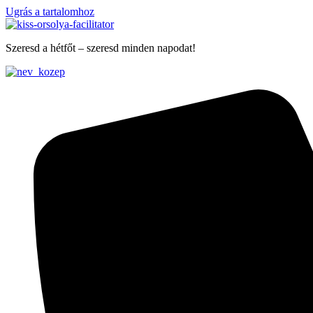
Ugrás a tartalomhoz
Szeresd a hétfőt – szeresd minden napodat!