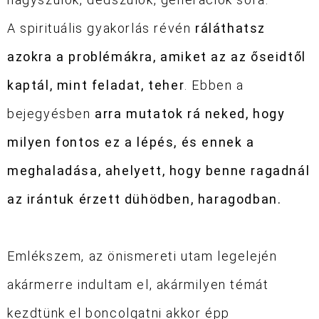
A spirituális gyakorlás révén
ráláthatsz
azokra a problémákra, amiket az az őseidtől
kaptál, mint feladat, teher
. Ebben a
bejegyésben
arra mutatok rá neked, hogy
milyen fontos ez a lépés, és ennek a
meghaladása, ahelyett, hogy benne ragadnál
az irántuk érzett dühödben, haragodban.
Emlékszem, az önismereti utam legelején
akármerre indultam el, akármilyen témát
kezdtünk el boncolgatni akkor épp