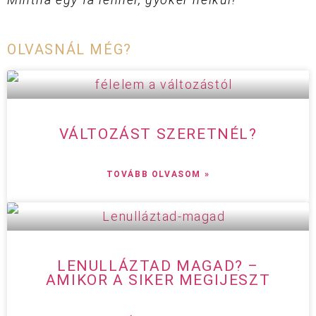
OLVASNÁL MÉG?
VÁLTOZÁST SZERETNÉL?
TOVÁBB OLVASOM »
LENULLÁZTAD MAGAD? –
AMIKOR A SIKER MEGIJESZT