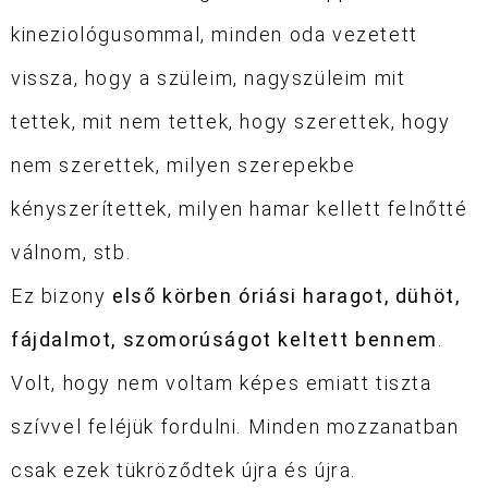
kineziológusommal, minden oda vezetett
vissza, hogy a szüleim, nagyszüleim mit
tettek, mit nem tettek, hogy szerettek, hogy
nem szerettek, milyen szerepekbe
kényszerítettek, milyen hamar kellett felnőtté
válnom, stb.
Ez bizony
első körben óriási haragot, dühöt,
fájdalmot, szomorúságot keltett bennem
.
Volt, hogy nem voltam képes emiatt tiszta
szívvel feléjük fordulni. Minden mozzanatban
csak ezek tükröződtek újra és újra.