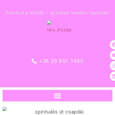
Szeresd a hétfőt – szeresd minden napodat!
+36 20 851 1905