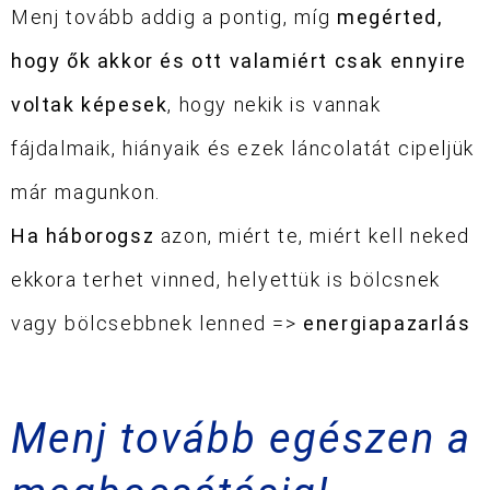
Menj tovább addig a pontig, míg
megérted,
hogy ők akkor és ott valamiért csak ennyire
voltak képesek
, hogy nekik is vannak
fájdalmaik, hiányaik és ezek láncolatát cipeljük
már magunkon.
Ha háborogsz
azon, miért te, miért kell neked
ekkora terhet vinned, helyettük is bölcsnek
vagy bölcsebbnek lenned =>
energiapazarlás
Menj tovább egészen a