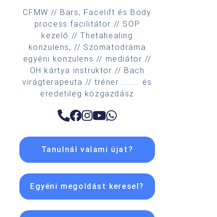
CFMW // Bars, Facelift és Body
process facilitátor // SOP
kezelő // Thetahealing
konzulens, // Szomatodráma
egyéni konzulens // mediátor //
OH kártya instruktor // Bach
virágterapeuta // tréner ........ és
eredetileg közgazdász
Tanulnál valami újat?
Egyéni megoldást keresel?