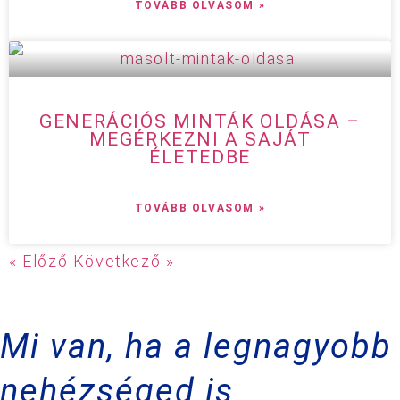
TOVÁBB OLVASOM »
GENERÁCIÓS MINTÁK OLDÁSA –
MEGÉRKEZNI A SAJÁT
ÉLETEDBE
TOVÁBB OLVASOM »
« Előző
Következő »
Mi van, ha a legnagyobb
nehézséged is