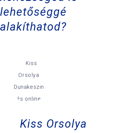
lehetőséggé
alakíthatod?
Kiss Orsolya