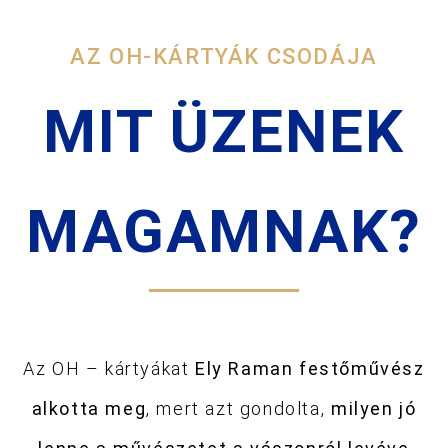
AZ OH-KÁRTYÁK CSODÁJA
MIT ÜZENEK
MAGAMNAK?
Az OH – kártyákat
Ely Raman festőművész
alkotta meg
, mert azt gondolta,
milyen jó