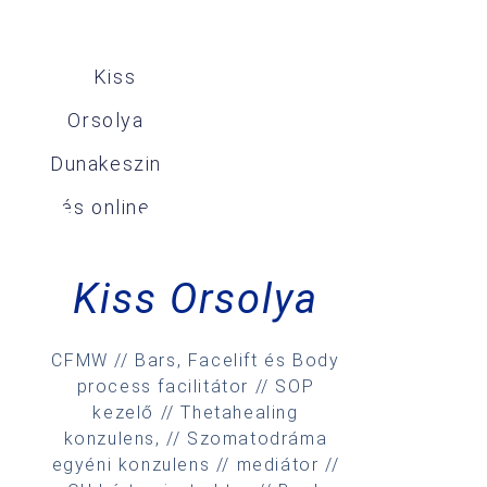
Kiss Orsolya
CFMW // Bars, Facelift és Body
process facilitátor // SOP
kezelő // Thetahealing
konzulens, // Szomatodráma
egyéni konzulens // mediátor //