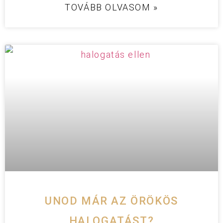
TOVÁBB OLVASOM »
UNOD MÁR AZ ÖRÖKÖS
HALOGATÁST?