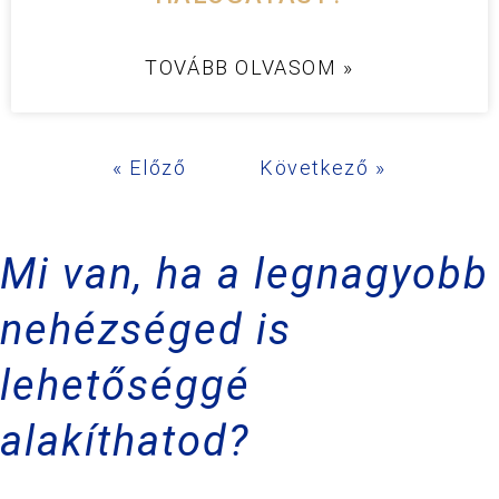
TOVÁBB OLVASOM »
« Előző
Következő »
Mi van, ha a legnagyobb
nehézséged is
lehetőséggé
alakíthatod?