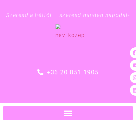
Szeresd a hétfőt – szeresd minden napodat!
+36 20 851 1905