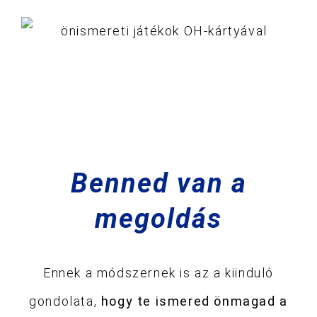
Benned van a
megoldás
Ennek a módszernek is az a kiinduló
gondolata,
hogy te ismered önmagad a