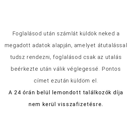
Foglalásod után számlát küldök neked a
megadott adatok alapján, amelyet átutalással
tudsz rendezni, foglalásod csak az utalás
beérkezte után válik véglegessé. Pontos
címet ezután küldöm el.
A 24 órán belül lemondott találkozók díja
nem kerül visszafizetésre.