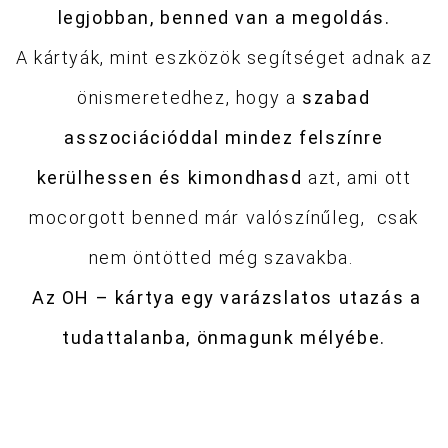
legjobban, benned van a megoldás.
A kártyák, mint eszközök segítséget adnak az
önismeretedhez, hogy a
szabad
asszociációddal mindez felszínre
kerülhessen és kimondhasd
azt, ami ott
mocorgott benned már valószínűleg, csak
nem öntötted még szavakba.
Az OH – kártya egy varázslatos utazás a
tudattalanba, önmagunk mélyébe.