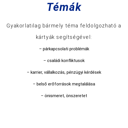
Témák
Gyakorlatilag bármely téma feldolgozható a
kártyák segítségével:
– párkapcsolati problémák
– családi konfliktusok
– karrier, vállalkozás, pénzügyi kérdések
– belső erőforrások megtalálása
– önismeret, önszeretet