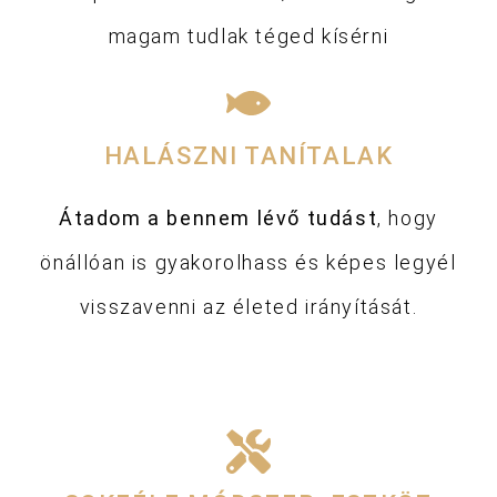
magam tudlak téged kísérni
HALÁSZNI TANÍTALAK
Átadom a bennem lévő tudást
, hogy
önállóan is gyakorolhass és képes legyél
visszavenni az életed irányítását.