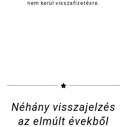
nem kerül visszafizetésre.
Néhány visszajelzés
az elmúlt évekből