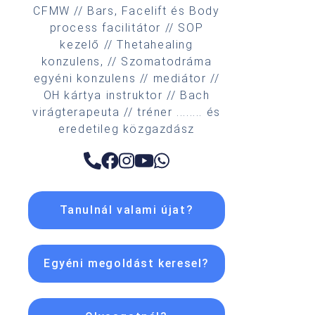
CFMW // Bars, Facelift és Body
process facilitátor // SOP
kezelő // Thetahealing
konzulens, // Szomatodráma
egyéni konzulens // mediátor //
OH kártya instruktor // Bach
virágterapeuta // tréner ........ és
eredetileg közgazdász
Tanulnál valami újat?
Egyéni megoldást keresel?