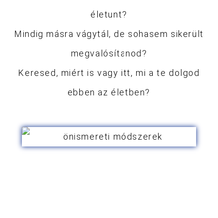
életunt?
Mindig másra vágytál, de sohasem sikerült
megvalósítanod?
Keresed, miért is vagy itt, mi a te dolgod
ebben az életben?