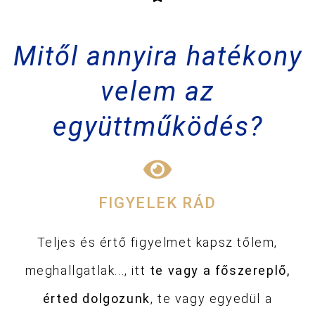
Mitől annyira hatékony
velem az
együttműködés?
FIGYELEK RÁD
Teljes és értő figyelmet kapsz tőlem,
meghallgatlak..., itt
te vagy a főszereplő,
érted dolgozunk
, te vagy egyedül a