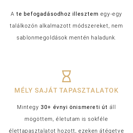
A
te befogadásodhoz illesztem
egy-egy
találkozón alkalmazott módszereket, nem
sablonmegoldások mentén haladunk.
MÉLY SAJÁT TAPASZTALATOK
Mintegy
30+ évnyi önismereti út
áll
mögöttem, életutam is sokféle
élettapasztalatot hozott, ezeken átégetve