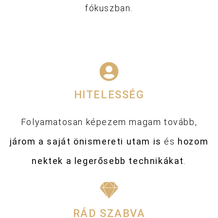
fókuszban.
HITELESSÉG
Folyamatosan képezem magam tovább,
járom a saját önismereti utam is
és
hozom
nektek a legerősebb technikákat
.
RÁD SZABVA