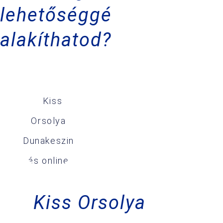
lehetőséggé
alakíthatod?
Kiss Orsolya