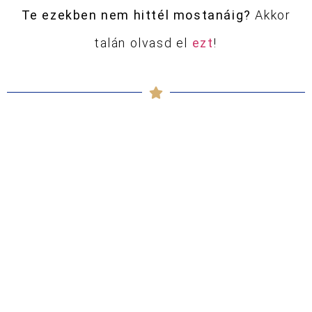
Te ezekben nem hittél mostanáig?
Akkor
talán olvasd el
ezt
!