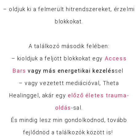
– oldjuk ki a felmerült hitrendszereket, érzelmi
blokkokat.
A találkozó második felében:
– kioldjuk a feljött blokkokat egy
Access
Bars
vagy más energetikai kezelés
sel
– vagy vezetett mediációval, Theta
Healinggel, akár egy
előző életes trauma-
oldás
-sal.
És mindig lesz min gondolkodnod, tovább
fejlődnöd a találkozók között is!