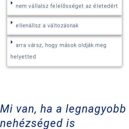
nem vállalsz felelősséget az életedért
ellenállsz a változásnak
arra vársz, hogy mások oldják meg
helyetted
Mi van, ha a legnagyobb
nehézséged is