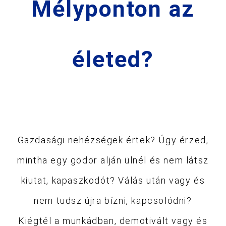
Mélyponton az
életed?
Gazdasági nehézségek értek? Úgy érzed,
mintha egy gödör alján ülnél és nem látsz
kiutat, kapaszkodót? Válás után vagy és
nem tudsz újra bízni, kapcsolódni?
Kiégtél a munkádban, demotivált vagy és