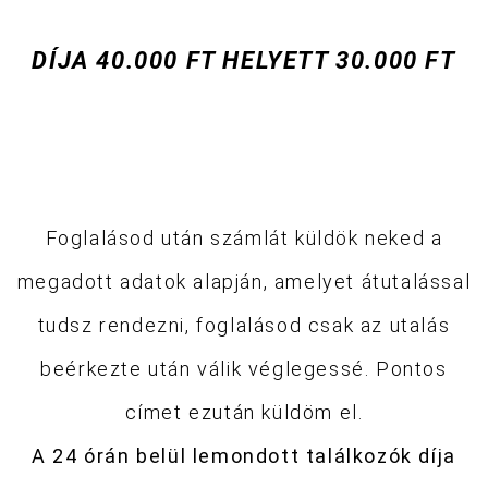
DÍJA 40.000 FT HELYETT 30.000 FT
Foglalásod után számlát küldök neked a
megadott adatok alapján, amelyet átutalással
tudsz rendezni, foglalásod csak az utalás
beérkezte után válik véglegessé. Pontos
címet ezután küldöm el.
A 24 órán belül lemondott találkozók díja