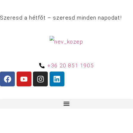
Szeresd a hétfőt – szeresd minden napodat!
+36 20 851 1905