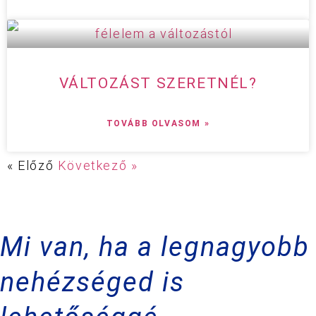
VÁLTOZÁST SZERETNÉL?
TOVÁBB OLVASOM »
« Előző
Következő »
Mi van, ha a legnagyobb
nehézséged is