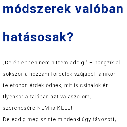
módszerek valóban
hatásosak?
„De én ebben nem hittem eddig!” – hangzik el
sokszor a hozzám fordulók szájából, amikor
telefonon érdeklődnek, mit is csinálok én.
Ilyenkor általában azt válaszolom,
szerencsére NEM is KELL!
De eddig még szinte mindenki úgy távozott,