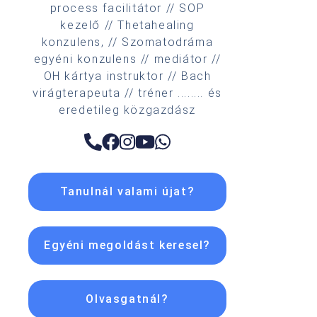
process facilitátor // SOP
kezelő // Thetahealing
konzulens, // Szomatodráma
egyéni konzulens // mediátor //
OH kártya instruktor // Bach
virágterapeuta // tréner ........ és
eredetileg közgazdász
Tanulnál valami újat?
Egyéni megoldást keresel?
Olvasgatnál?