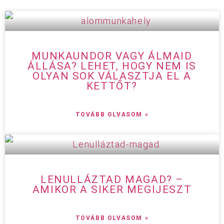
MUNKAUNDOR VAGY ÁLMAID
ÁLLÁSA? LEHET, HOGY NEM IS
OLYAN SOK VÁLASZTJA EL A
KETTŐT?
TOVÁBB OLVASOM »
LENULLÁZTAD MAGAD? –
AMIKOR A SIKER MEGIJESZT
TOVÁBB OLVASOM »