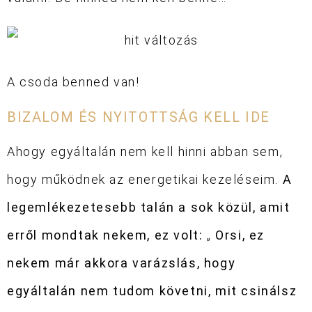
A csoda benned van!
BIZALOM ÉS NYITOTTSÁG KELL IDE
Ahogy egyáltalán nem kell hinni abban sem,
hogy működnek az energetikai kezeléseim.
A
legemlékezetesebb talán a sok közül, amit
erről mondtak nekem, ez volt:
„
Orsi, ez
nekem már akkora varázslás, hogy
egyáltalán nem tudom követni, mit csinálsz