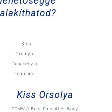
lehetőséggé
alakíthatod?
Kiss Orsolya
CFMW // Bars, Facelift és Body