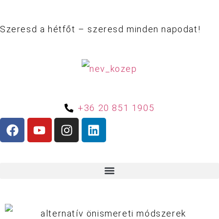
Szeresd a hétfőt – szeresd minden napodat!
+36 20 851 1905