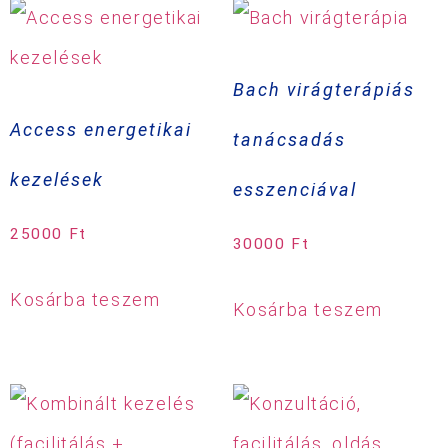
Bach virágterápiás
Access energetikai
tanácsadás
kezelések
esszenciával
25000
Ft
30000
Ft
Kosárba teszem
Kosárba teszem