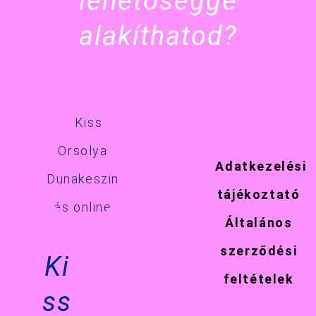
lehetőséggé
alakíthatod?
Adatkezelési
tájékoztató
Általános
szerződési
Ki
feltételek
ss