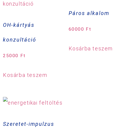
Páros alkalom
OH-kártyás
60000
Ft
konzultáció
Kosárba teszem
25000
Ft
Kosárba teszem
Szeretet-impulzus