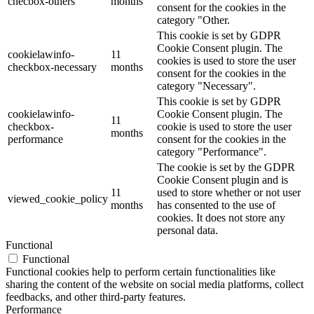
checbox-others
months
consent for the cookies in the
category "Other.
This cookie is set by GDPR
Cookie Consent plugin. The
cookielawinfo-
11
cookies is used to store the user
checkbox-necessary
months
consent for the cookies in the
category "Necessary".
This cookie is set by GDPR
cookielawinfo-
Cookie Consent plugin. The
11
checkbox-
cookie is used to store the user
months
performance
consent for the cookies in the
category "Performance".
The cookie is set by the GDPR
Cookie Consent plugin and is
11
used to store whether or not user
viewed_cookie_policy
months
has consented to the use of
cookies. It does not store any
personal data.
Functional
Functional
Functional cookies help to perform certain functionalities like
sharing the content of the website on social media platforms, collect
feedbacks, and other third-party features.
Performance