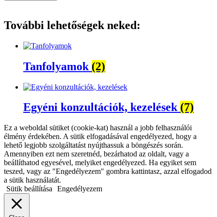
További lehetőségek neked:
Tanfolyamok
(2)
Egyéni konzultációk, kezelések
(7)
Ez a weboldal sütiket (cookie-kat) használ a jobb felhasználói
élmény érdekében. A sütik elfogadásával engedélyezed, hogy a
lehető legjobb szolgáltatást nyújthassuk a böngészés során.
Amennyiben ezt nem szeretnéd, bezárhatod az oldalt, vagy a
beállíthatod egyesével, melyiket engedélyezed. Ha egyiket sem
teszed, vagy az "Engedélyezem" gombra kattintasz, azzal elfogadod
a sütik használatát.
Sütik beállítása
Engedélyezem