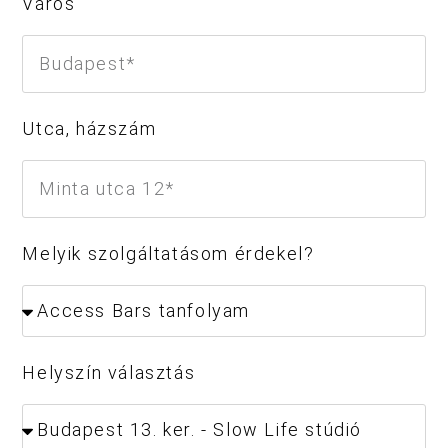
Város
Utca, házszám
Melyik szolgáltatásom érdekel?
Helyszín választás