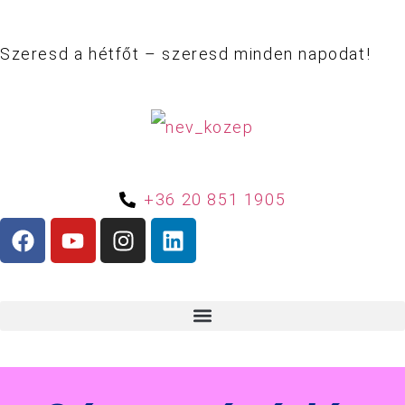
Szeresd a hétfőt – szeresd minden napodat!
+36 20 851 1905