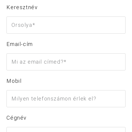
Keresztnév
Email-cím
Mobil
Cégnév