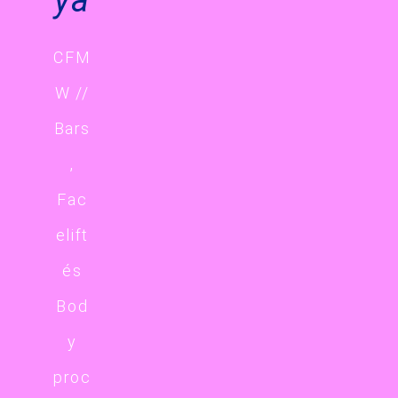
CFM
W //
Bars
,
Fac
elift
és
Bod
y
proc