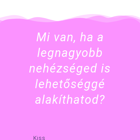
Mi van, ha a
legnagyobb
nehézséged is
lehetőséggé
alakíthatod?