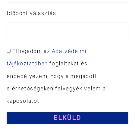
Időpont választás
Elfogadom az
Adatvédelmi
tájékoztatóban
foglaltakat és
engedélyezem, hogy a megadott
elérhetőségeken felvegyék velem a
kapcsolatot.
ELKÜLD